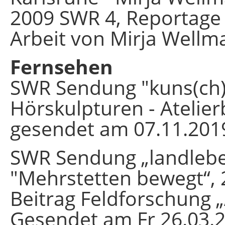
2009 SWR 4, Reportage 
Arbeit von Mirja Wellm
Fernsehen
SWR Sendung "kuns(ch)
Hörskulpturen - Atelie
gesendet am 07.11.2019
SWR Sendung „landlebe
"Mehrstetten bewegt“,
Beitrag Feldforschung 
Gesendet am Fr 26.03.2