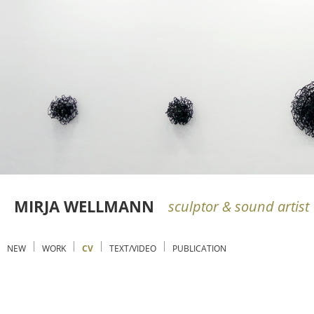
MIRJA WELLMANN
sculptor & sound artist
NEW
WORK
CV
TEXT/VIDEO
PUBLICATION