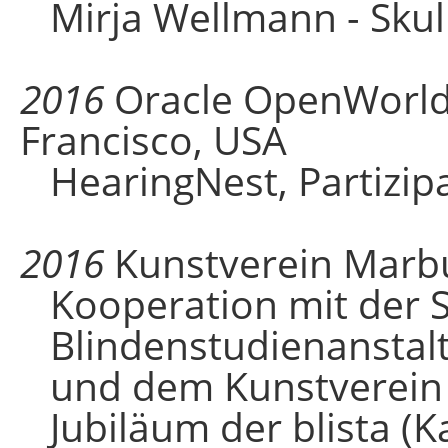
Mirja Wellmann - Skul
2016
Oracle OpenWorld,
Francisco, USA
HearingNest, Partizip
2016
Kunstverein Marb
Kooperation mit der S
Blindenstudienanstal
und dem Kunstverein
Jubiläum der blista (K