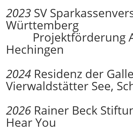
2023
SV Sparkassenver
Württemberg
Projektförderung Aus
Hechingen
2024
Residenz der Galle
Vierwaldstätter See, Sc
2026
Rainer Beck Stiftu
Hear You