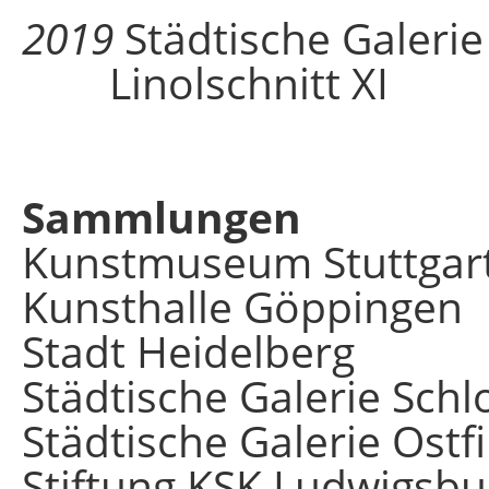
2019
Städtische Galerie
Linolschnitt XI
Sammlungen
Kunstmuseum Stuttgar
Kunsthalle Göppingen
Stadt Heidelberg
Städtische Galerie Sch
Städtische Galerie Ostf
Stiftung KSK Ludwigsbu