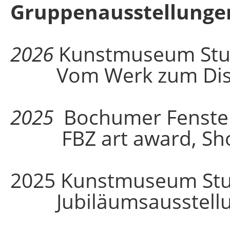
Gruppenausstellunge
2026
Kunstmuseum Stut
Vom Werk zum Display
2025
Bochumer Fenste
FBZ art award, Shor
2025 Kunstmuseum Stu
Jubiläumsausstell