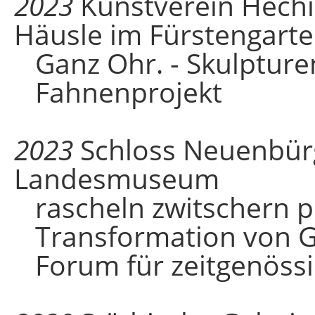
2023
Kunstverein Hechi
Häusle im Fürstengart
Ganz Ohr. - Skulpture
Fahnenprojekt
2023
Schloss Neuenbürg
Landesmuseum
rascheln zwitschern p
Transformation von 
Forum für zeitgenössi