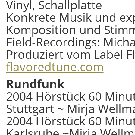
Vinyl, Schallplatte
Konkrete Musik und ex
Komposition und Stimm
Field-Recordings: Micha
Produziert vom Label F
flavoredtune.com
Rundfunk
2004 Hörstück 60 Minute
Stuttgart ~ Mirja Wel
2004 Hörstück 60 Minut
Karlsruhe ~Mirja Well