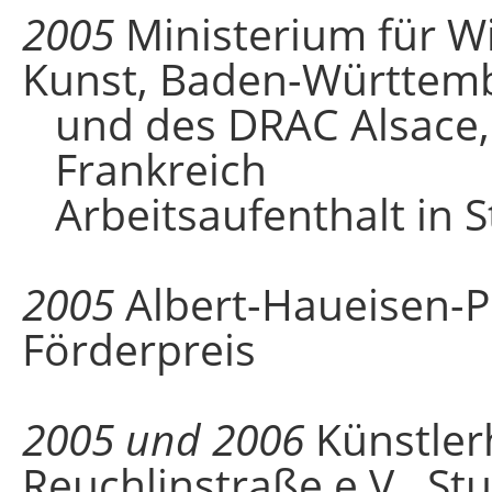
2005
Ministerium für W
Kunst, Baden-Württem
und des DRAC Alsace,
Frankreich
Arbeitsaufenthalt in 
2005
Albert-Haueisen-P
Förderpreis
2005 und 2006
Künstler
Reuchlinstraße e.V., Stu