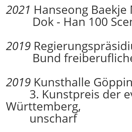
2021
Hanseong Baekje 
Dok - Han 100 Scene
2019
Regierungspräsidi
Bund freiberuflicher 
2019
Kunsthalle Göppi
3. Kunstpreis der eva
Württemberg,
unscharf