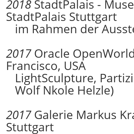
2018
StadtPalais - Muse
StadtPalais Stuttgart
im Rahmen der Ausste
2017
Oracle OpenWorld,
Francisco, USA
LightSculpture, Partiz
Wolf Nkole Helzle)
2017
Galerie Markus Kr
Stuttgart