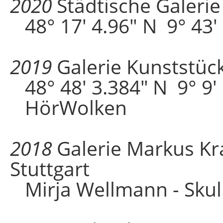
2020
Städtische Galerie
48° 17' 4.96" N 9° 43
2019
Galerie Kunststü
48° 48′ 3.384″ N 9° 9
HörWolken
2018
Galerie Markus Kr
Stuttgart
Mirja Wellmann - Skul