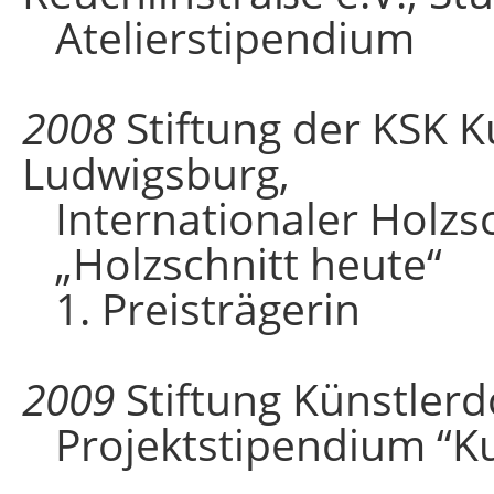
Atelierstipendium
2008
Stiftung der KSK K
Ludwigsburg,
Internationaler Holz
„Holzschnitt heute“
1. Preisträgerin
2009
Stiftung Künstler
Projektstipendium “K