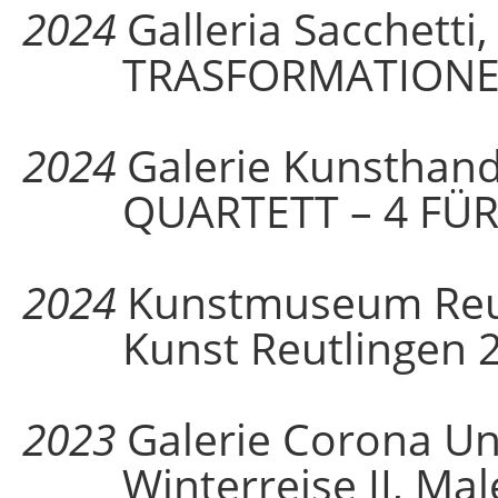
2024
Galleria Sacchetti
TRASFORMATION
2024
Galerie Kunsthand
QUARTETT – 4 FÜR 
2024
Kunstmuseum Reu
Kunst Reutlingen 2
2023
Galerie Corona U
Winterreise II, Maler