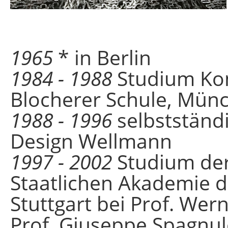
1965
* in Berlin
1984 - 1988
Studium Ko
Blocherer Schule, Mün
1988 - 1996
selbstständi
Design Wellmann
1997 - 2002
Studium der
Staatlichen Akademie d
Stuttgart bei Prof. Wer
Prof. Giuseppe Spagnul