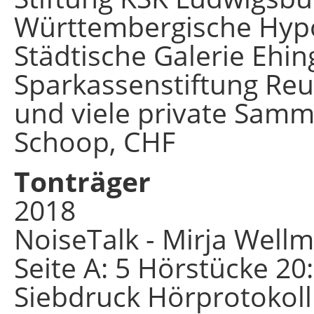
Württembergische Hypo
Städtische Galerie Ehi
Sparkassenstiftung Reu
und viele private Sam
Schoop, CHF
Tonträger
2018
NoiseTalk - Mirja Well
Seite A: 5 Hörstücke 20
Siebdruck Hörprotokoll