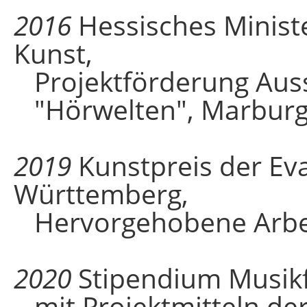
2016
Hessisches Minist
Kunst,
Projektförderung Aus
"Hörwelten", Marbur
2019
Kunstpreis der Ev
Württemberg,
Hervorgehobene Arbei
2020
Stipendium Musikf
mit Projektmitteln de