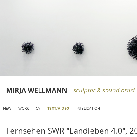
MIRJA WELLMANN
sculptor & sound artist
NEW
WORK
CV
TEXT/VIDEO
PUBLICATION
Fernsehen SWR "Landleben 4.0", 2