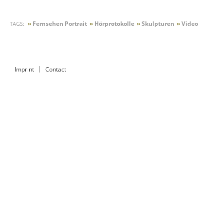
»
Fernsehen Portrait
»
Hörprotokolle
»
Skulpturen
»
Video
TAGS:
Imprint
Contact