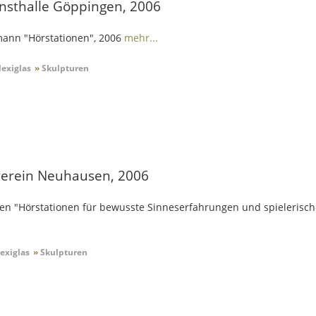
unsthalle Göppingen, 2006
mann "Hörstationen", 2006
mehr...
exiglas
»
Skulpturen
verein Neuhausen, 2006
nen "Hörstationen für bewusste Sinneserfahrungen und spielerisch
exiglas
»
Skulpturen