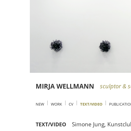
MIRJA WELLMANN
sculptor & s
NEW
WORK
CV
TEXT/VIDEO
PUBLICATI
Simone Jung, Kunstclub
TEXT/VIDEO