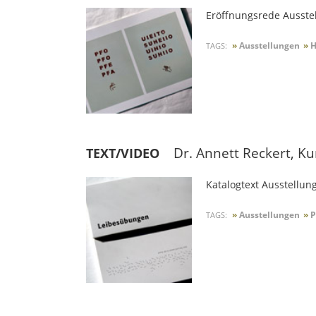
Eröffnungsrede Ausste
»
Ausstellungen
»
H
TAGS:
Dr. Annett Reckert, K
TEXT/VIDEO
Katalogtext Ausstellu
»
Ausstellungen
»
P
TAGS: