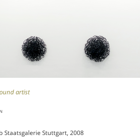
ound artist
ON
 Staatsgalerie Stuttgart, 2008