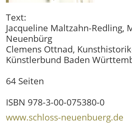
Text:
Jacqueline Maltzahn-Redling, 
Neuenbürg
Clemens Ottnad, Kunsthistori
Künstlerbund Baden Württemb
64 Seiten
ISBN 978-3-00-075380-0
www.schloss-neuenbuerg.de