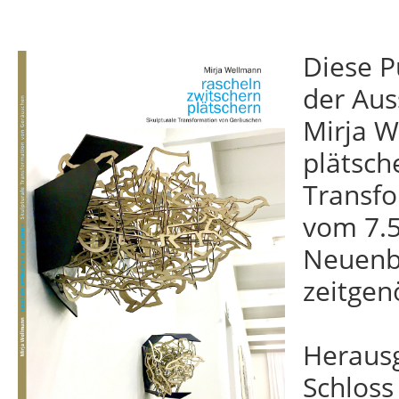
Diese P
der Aus
Mirja W
plätsch
Transfo
vom 7.5
Neuenb
zeitgen
Heraus
Schloss