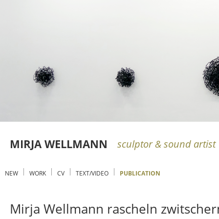
MIRJA WELLMANN
sculptor & sound artist
NEW
WORK
CV
TEXT/VIDEO
PUBLICATION
Mirja Wellmann rascheln zwitscher